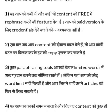
1)
यह आपको कभी भी और कहीं भी content को FREE में
rephrase करने की feature देता है। आपको paid version के
लिए credentials देने करने की आवश्यकता नहीं है।
2)
एक बार जब आप content को दोबारा बदल देते हैं, तो आप कॉपी
बटन पर क्लिक करके इसकी copy प्राप्त कर सकते हैं
3)
कुछ paraphrasing tools आपको केवल limited words में
शब्द प्रदान करने तक सीमित रखते हैं। लेकिन यहां आपको कोई
word limit नहीं मिलती है और आप जितने चाहें उतने articles को
फिर से लिख सकते हैं।
4)
यह आपका काफी समय बचाता है और दिए गए content को कुछ ही