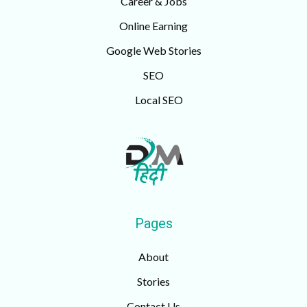
Career & Jobs
Online Earning
Google Web Stories
SEO
Local SEO
Pages
About
Stories
Contact Us