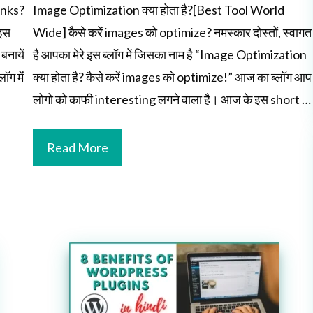
links?
Image Optimization क्या होता है?[Best Tool World
 इस
Wide] कैसे करें images को optimize? नमस्कार दोस्तों, स्वागत
बनायें
है आपका मेरे इस ब्लॉग में जिसका नाम है “Image Optimization
ग में
क्या होता है? कैसे करें images को optimize!” आज का ब्लॉग आप
लोगो को काफी interesting लगने वाला है। आज के इस short …
Read More