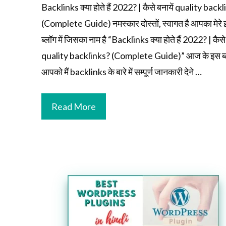
Backlinks क्या होते हैं 2022? | कैसे बनायें quality back
(Complete Guide) नमस्कार दोस्तों, स्वागत है आपका मेरे
ब्लॉग में जिसका नाम है “Backlinks क्या होते हैं 2022? | कैसे 
quality backlinks? (Complete Guide)” आज के इस ब्लॉ
आपको मैं backlinks के बारे में सम्पूर्ण जानकारी देने …
Read More