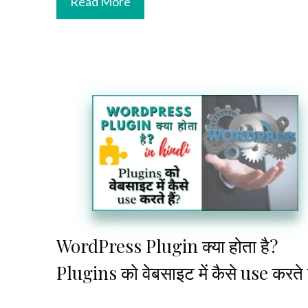
Read More
WordPress Plugin क्या होता है?
Plugins को वेबसाइट में कैसे use करते ह