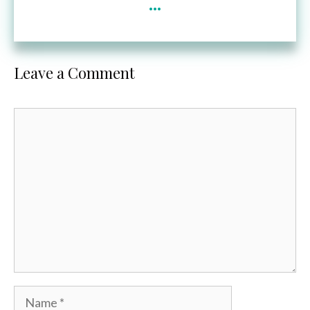
...
Leave a Comment
Comment
Name