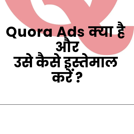
Quora Ads क्या है 
और
उसे कैसे इस्तेमाल 
करें ?
Opening
https://digitalmarketinghindi.in/quora-ads-in-hindi/
Quora Ads क्या है 