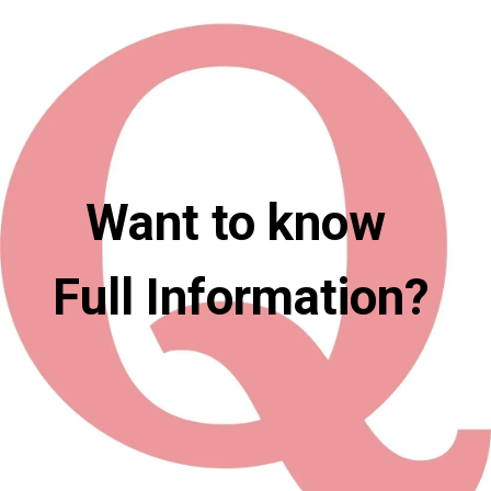
Want to know 
Full Informatio
n?