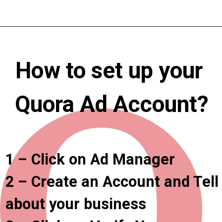
Opening
https://digitalmarketinghindi.in/quora-ads-in-hindi/
How to set up your 
Quora Ad Account?
1 – Click on Ad Manager

2 – Create an Account and Tell 
about your business
