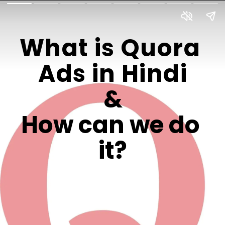
What is Quora 
Ads in Hindi
&
How can we do 
it?