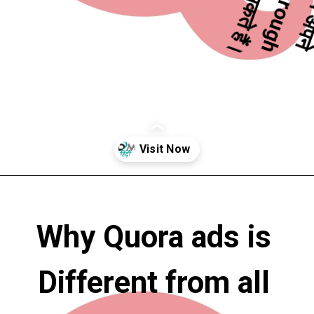
answer या question के through 
अपने वेबसाइट पर ट्रैफिक ले जा सकते हैं।
Opening
https://digitalmarketinghindi.in/quora-ads-in-hindi/
Why Quora ads is 
Different from all 