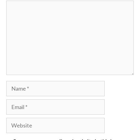
Comment
Name
Email
Website