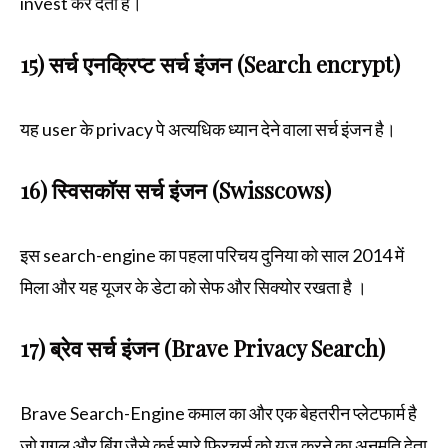
invest कर देता है।
15) सर्च एनक्रिप्ट सर्च इंजन (Search encrypt)
यह user के privacy पे अत्यधिक ध्यान देने वाला सर्च इंजन है।
16) स्विसकॉस सर्च इंजन (Swisscows)
इस search-engine का पहला परिचय दुनिया को साल 2014 में
मिला और यह यूजर के डेटा को सेफ और सिक्योर रखता है ।
17) ब्रेव सर्च इंजन (Brave Privacy Search)
Brave Search-Engine कमाल का और एक बेहतरीन प्लेटफार्म है
जो गूगल और बिंग जैसे कई सारे फ्रिचर्स को यूज करने का अनुमति देता