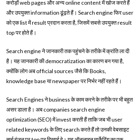
करोड़ों web pages और अन्य online content में खोज करते हैं
और उपयुक्त information ढूंढ़ते हैं। Search engine फिर user
को एक list में result प्रदान करता है, जिसमें सबसे उपयुक्त result
top पर होते हैं।
Search engine ने जानकारी तक पहुंचने के तरीके में क्रांति ला दी
है। यह जानकारी की democratization का कारण बन गया है,
क्योंकि लोग अब official sources जैसे कि Books,
knowledge base या newspaper पर निर्भर नहीं रहते हैं।
Search Engines ने business के काम करने के तरीके पर भी बहुत
असर डाला है। अब companies search engine
optimization (SEO) में invest करती हैं ताकि जब भी user
related keywords के लिए search करते हैं तो उनकी वेबसाइट
सर्च इंजन पर top पर दिखाई दे। यह ऑनलाइन मार्केटिंग का एक