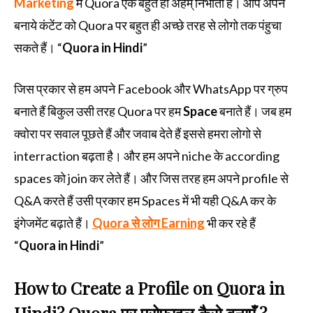
Marketing
में Quora एक बहुत ही अहम् निभाता है। आप अपने
बनाये कंटेंट को Quora पर बहुत ही अच्छे तरह से लोगो तक पंहुचा
सकते हैं। “
Quora in Hindi
”
जिस प्रकार से हम अपने Facebook और WhatsApp पर ग्रुप
बनाते हैं बिकुल उसी तरह Quora पर हम
Space
बनाते हैं। जब हम
क्वोरा पर सवाल पूछते हैं और जवाब देते हैं इससे हमरा लोगो से
interraction बढ़ता है। और हम अपने niche के according
spaces को join कर लेते हैं। और जिस तरह हम अपने profile से
Q&A करते हैं उसी प्रकार हम Spaces में भी यही Q&A कर के
इंगेजमेंट बढ़ाते हैं।
Quora से लोग Earning
भी कर रहे हैं
“
Quora in Hindi
”
How to Create a Profile on Quora in