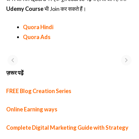
Udemy Course
भी Join कर सकते हैं।
Quora Hindi
Quora Ads
ज़रूर पढ़ें
FREE Blog Creation Series
Online Earning ways
Complete Digital Marketing Guide with Strategy