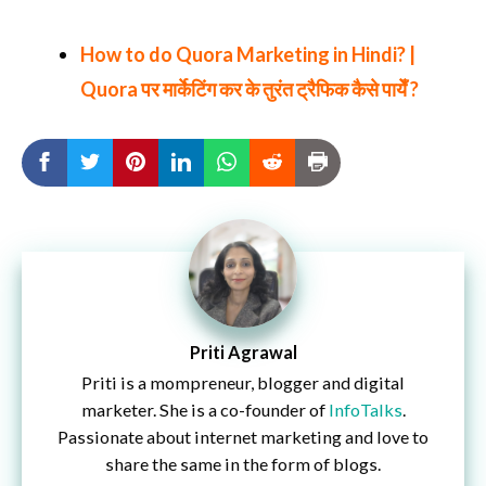
How to do Quora Marketing in Hindi? |
Quora पर मार्केटिंग कर के तुरंत ट्रैफिक कैसे पायेँ ?
Priti Agrawal
Priti is a mompreneur, blogger and digital
marketer. She is a co-founder of
InfoTalks
.
Passionate about internet marketing and love to
share the same in the form of blogs.