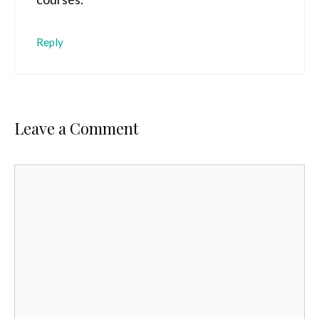
Reply
Leave a Comment
Comment