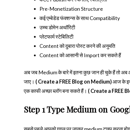
Pre-Monetization Structure
कई एम्बेडेड फंक्शन्स के साथ Compatibility
उच्च डोमेन अथॉरिटी
प्लेटफार्म स्टेबिलिटी
Content को दुबारा पोस्ट करने की अनुमति
Content को आसानी से Import कर सकते हैं
अब जब Medium के बारे में इतना कुछ जान ही चुके हैं तो अ
जाए।
( Create a FREE Blog on Medium)
आज के इस 
एक काफी अच्छा ब्लॉग बना सकते हैं।
( Create a FREE B
Step 1 Type Medium on Goog
सबसे पहले आपको गूगल पर जाकर medium टाइप करना हो