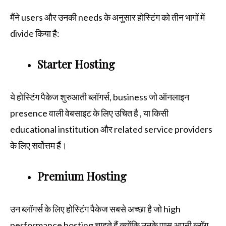
मैंने users और उनकी needs के अनुसार होस्टिंग को तीन भागों में
divide किया है:
Starter Hosting
ये होस्टिंग पैकेज शुरुआती ब्लॉगर्स, business जो ऑनलाइन
presence वाली वेबसाइट के लिए उचित है , या किसी
educational institution और related service providers
के लिए सर्वोत्तम हैं।
Premium Hosting
उन ब्लॉगर्स के लिए होस्टिंग पैकेज सबसे अच्छा है जो high
performance hosting चाहते हैं क्योंकि उनके पास अपनी ब्लॉग