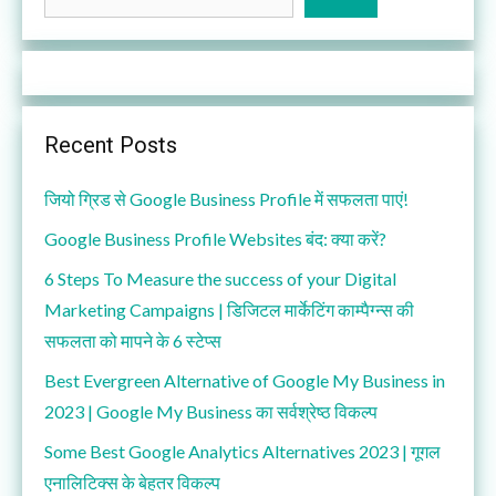
Recent Posts
जियो ग्रिड से Google Business Profile में सफलता पाएं!
Google Business Profile Websites बंद: क्या करें?
6 Steps To Measure the success of your Digital
Marketing Campaigns | डिजिटल मार्केटिंग काम्पैग्न्स की
सफलता को मापने के 6 स्टेप्स
Best Evergreen Alternative of Google My Business in
2023 | Google My Business का सर्वश्रेष्ठ विकल्प
Some Best Google Analytics Alternatives 2023 | गूगल
एनालिटिक्स के बेहतर विकल्प