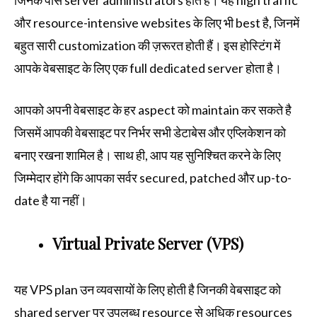
जिनके पास server administrators होते हैं। यह high traffic
और resource-intensive websites के लिए भी best है, जिनमें
बहुत सारी customization की ज़रूरत होती हैं। इस होस्टिंग में
आपके वेबसाइट के लिए एक full dedicated server होता है।
आपको अपनी वेबसाइट के हर aspect को maintain कर सकते है
जिसमें आपकी वेबसाइट पर निर्भर सभी डेटाबेस और एप्लिकेशन को
बनाए रखना शामिल है। साथ ही, आप यह सुनिश्चित करने के लिए
जिम्मेदार होंगे कि आपका सर्वर secured, patched और up-to-
date है या नहीं।
Virtual Private Server (VPS)
यह VPS plan उन व्यवसायों के लिए होती है जिनकी वेबसाइट को
shared server पर उपलब्ध resource से अधिक resources