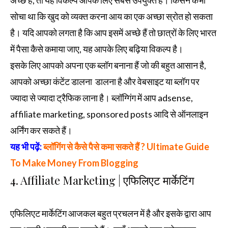
अच्छे हैं, तो यह विकल्प आपके लिए सबसे उपयुक्त है। किसने कभी
सोचा था कि खुद को व्यक्त करना आय का एक अच्छा स्रोत हो सकता
है। यदि आपको लगता है कि आप इसमें अच्छे हैं तो छात्रों के लिए भारत
में पैसा कैसे कमाया जाए, यह आपके लिए बढ़िया विकल्प है।
इसके लिए आपको अपना एक ब्लॉग बनाना हैं जो की बहुत आसान है,
आपको अच्छा कंटेंट डालना डालना है और वेबसाइट या ब्लॉग पर
ज्यादा से ज्यादा ट्रैफिक लाना है। ब्लॉग्गिंग में आप adsense,
affiliate marketing, sponsored posts आदि से ऑनलाइन
अर्निंग कर सकते हैं।
यह भी पढ़ें:
ब्लॉगिंग से कैसे पैसे कमा सकते हैं ? Ultimate Guide
To Make Money From Blogging
4. Affiliate Marketing | एफिलिएट मार्केटिंग
एफिलिएट मार्केटिंग आजकल बहुत प्रचलन में है और इसके द्वारा आप